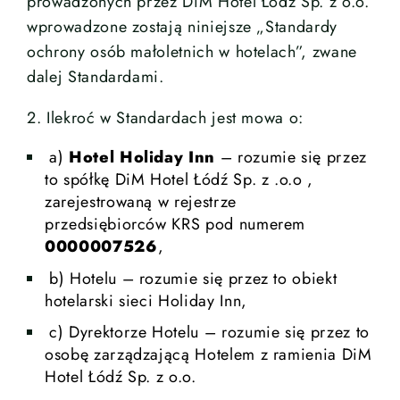
prowadzonych przez DiM Hotel Łódź Sp. z o.o.
wprowadzone zostają niniejsze „Standardy
ochrony osób małoletnich w hotelach”, zwane
dalej Standardami.
2. Ilekroć w Standardach jest mowa o:
a)
Hotel Holiday Inn
– rozumie się przez
to spółkę DiM Hotel Łódź Sp. z .o.o ,
zarejestrowaną w rejestrze
przedsiębiorców KRS pod numerem
0000007526
,
b) Hotelu – rozumie się przez to obiekt
hotelarski sieci Holiday Inn,
c) Dyrektorze Hotelu – rozumie się przez to
osobę zarządzającą Hotelem z ramienia DiM
Hotel Łódź Sp. z o.o.