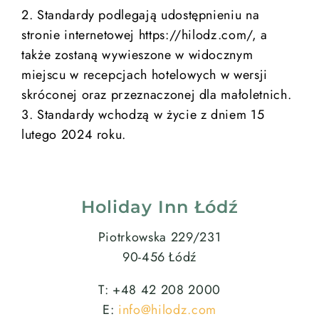
2. Standardy podlegają udostępnieniu na
stronie internetowej https://hilodz.com/, a
także zostaną wywieszone w widocznym
miejscu w recepcjach hotelowych w wersji
skróconej oraz przeznaczonej dla małoletnich.
3. Standardy wchodzą w życie z dniem 15
lutego 2024 roku.
Holiday Inn Łódź
Piotrkowska 229/231
90-456 Łódź
T: +48 42 208 2000
E:
info@hilodz.com