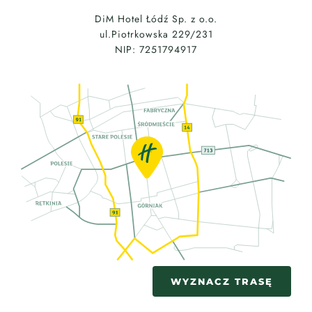
DiM Hotel Łódź Sp. z o.o.
ul.Piotrkowska 229/231
NIP: 7251794917
WYZNACZ TRASĘ