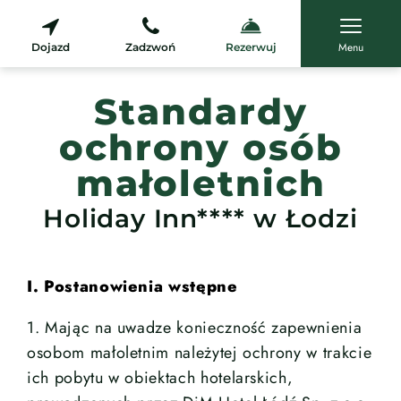
Menu
Dojazd
Zadzwoń
Rezerwuj
Standardy
ochrony osób
małoletnich
Holiday Inn**** w Łodzi
I. Postanowienia wstępne
1. Mając na uwadze konieczność zapewnienia
osobom małoletnim należytej ochrony w trakcie
ich pobytu w obiektach hotelarskich,