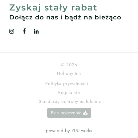
Zyskaj stały rabat
Dołącz do nas i bądź na bieżąco
© 2026
Holiday Inn
Polityka prywatności
Regulamin
Standardy ochrony małoletnich
Plan połączenia
powered by ZUU.works