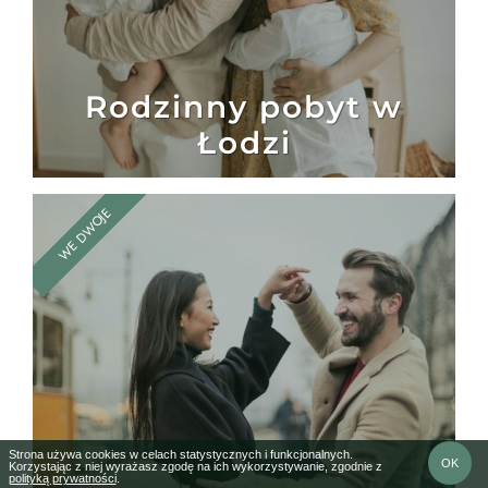
Rodzinny pobyt w
Łodzi
WE DWOJE
Strona używa cookies w celach statystycznych i funkcjonalnych.
OK
Korzystając z niej wyrażasz zgodę na ich wykorzystywanie, zgodnie z
polityką prywatności
.