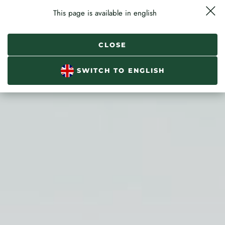
This page is available in english
Menu
Dojazd
Zadzwoń
Rezerwuj
CLOSE
SWITCH TO ENGLISH