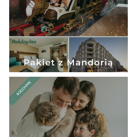
Pakiet z Mandorią
RODZINNIE